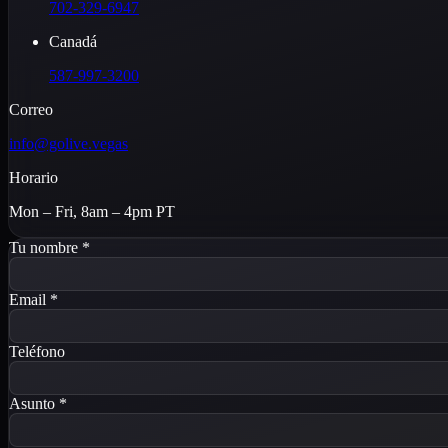
702-329-6947
Canadá
587-997-3200
Correo
info@golive.vegas
Horario
Mon – Fri, 8am – 4pm PT
Tu nombre
*
Email
*
Teléfono
Asunto
*